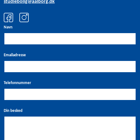
studiebolig@aalborg.dk
Navn
Emailadresse
Telefonnummer
Din besked