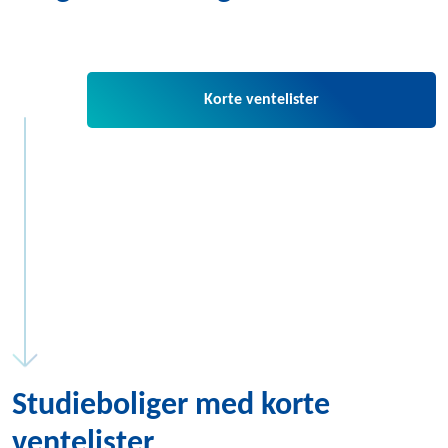
Korte ventelister
Studieboliger med korte
ventelister