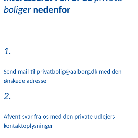
boliger
nedenfor
1.
Send mail til privatbolig@aalborg.dk med den
ønskede adresse
2.
Afvent svar fra os med den private udlejers
kontaktoplysninger