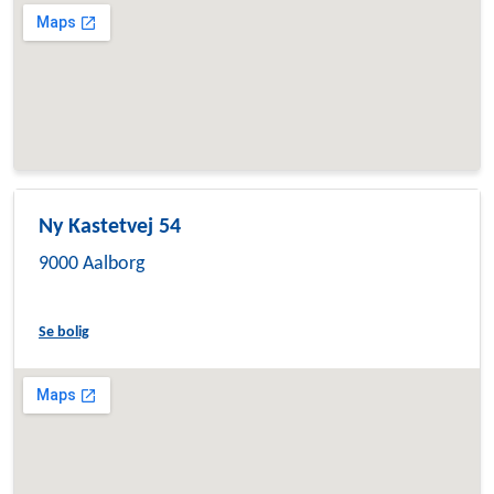
Ny Kastetvej 54
9000 Aalborg
Se bolig