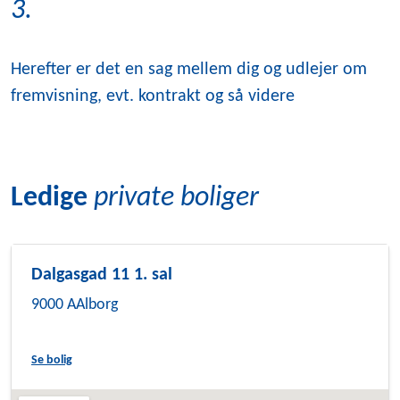
3.
Herefter er det en sag mellem dig og udlejer om
fremvisning, evt. kontrakt og så videre
Ledige
private boliger
Dalgasgad 11 1. sal
9000 AAlborg
Se bolig