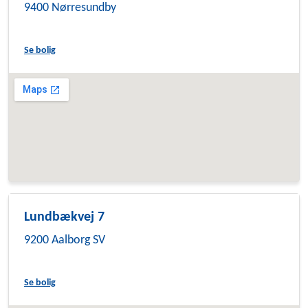
9400 Nørresundby
Se bolig
Lundbækvej 7
9200 Aalborg SV
Se bolig