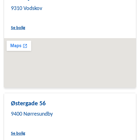
9310 Vodskov
Se bolig
Østergade 56
9400 Nørresundby
Se bolig