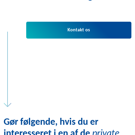
Kontakt os
Gør følgende, hvis du er
interesseret i en af de
private