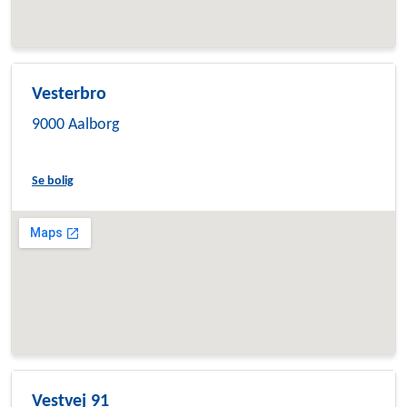
Vesterbro
9000 Aalborg
Se bolig
Vestvej 91