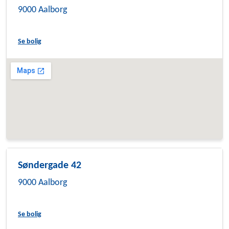
9000 Aalborg
Se bolig
Søndergade 42
9000 Aalborg
Se bolig