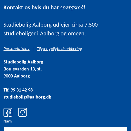
Kontakt os hvis du har
spørgsmål
Studiebolig Aalborg udlejer cirka 7.500
studieboliger i Aalborg og omegn.
Persondatalov
|
Tilgængelighedserklæring
Studiebolig Aalborg
Boulevarden 13, st.
9000 Aalborg
Tlf.
99 31 42 98
studiebolig@aalborg.dk
Navn