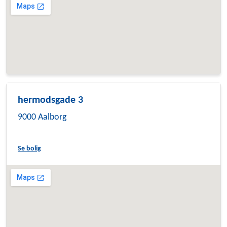
hermodsgade 3
9000 Aalborg
Se bolig