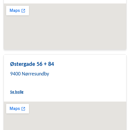
Østergade 56 + 84
9400 Nørresundby
Se bolig